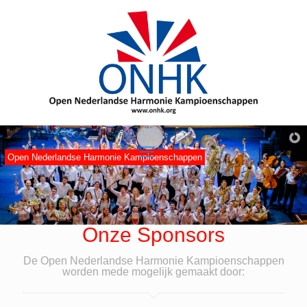
Open Nederlandse Harmonie Kampioenschappen
Onze Sponsors
De Open Nederlandse Harmonie Kampioenschappen
worden mede mogelijk gemaakt door: