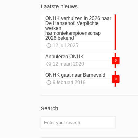
Laatste nieuws
ONHK verhuizen in 2026 naar
De Hanzehof. Verplichte
werken
harmoniekampioenschap
2026 bekend
12 juli 2025
Annuleren ONHK
0
12 maart 2020
ONHK gaat naar Barneveld
0
9 februari 2019
Search