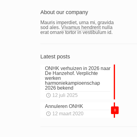
About our company
Mauris imperdiet, urna mi, gravida
sod ales.
Vivamus hendrerit
nulla
erat ornare tortor in vestibulum id.
Latest posts
ONHK verhuizen in 2026 naar
De Hanzehof. Verplichte
werken
harmoniekampioenschap
2026 bekend
12 juli 2025
Annuleren ONHK
0
12 maart 2020