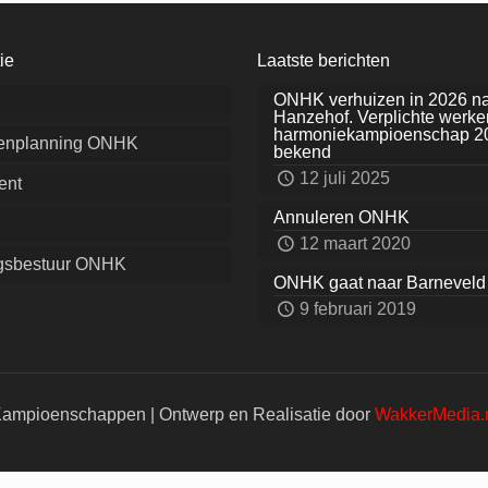
ie
Laatste berichten
ONHK verhuizen in 2026 n
Hanzehof. Verplichte werke
harmoniekampioenschap 2
renplanning ONHK
bekend
12 juli 2025
ent
Annuleren ONHK
12 maart 2020
ngsbestuur ONHK
ONHK gaat naar Barneveld
9 februari 2019
ampioenschappen | Ontwerp en Realisatie door
WakkerMedia.