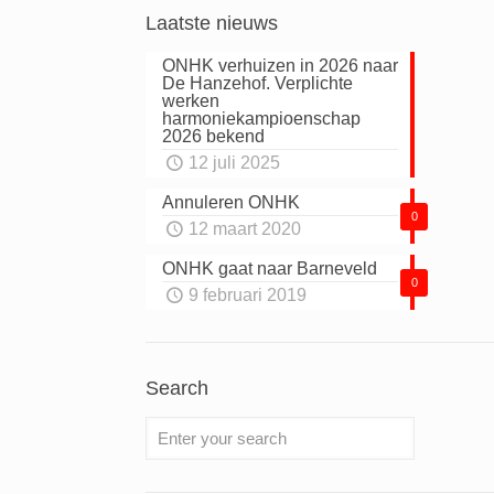
Laatste nieuws
ONHK verhuizen in 2026 naar
De Hanzehof. Verplichte
werken
harmoniekampioenschap
2026 bekend
12 juli 2025
Annuleren ONHK
0
12 maart 2020
ONHK gaat naar Barneveld
0
9 februari 2019
Search