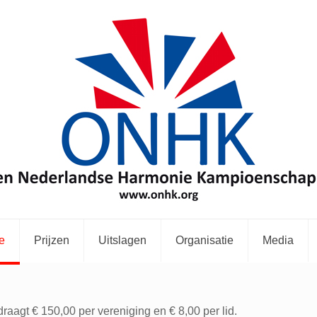
e
Prijzen
Uitslagen
Organisatie
Media
aagt € 150,00 per vereniging en € 8,00 per lid.