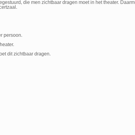
gestuurd, die men zichtbaar dragen moet in het theater. Daar
ertzaal.
er persoon.
heater.
oet dit zichtbaar dragen.