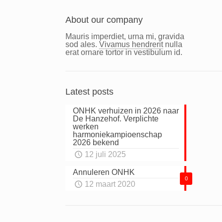
About our company
Mauris imperdiet, urna mi, gravida
sod ales.
Vivamus hendrerit
nulla
erat ornare tortor in vestibulum id.
Latest posts
ONHK verhuizen in 2026 naar
De Hanzehof. Verplichte
werken
harmoniekampioenschap
2026 bekend
12 juli 2025
Annuleren ONHK
0
12 maart 2020