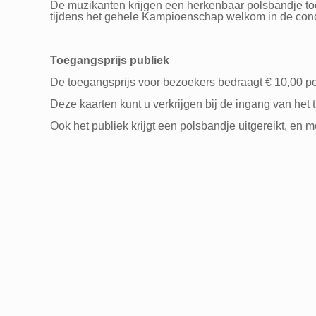
De muzikanten krijgen een herkenbaar polsbandje toe
tijdens het gehele Kampioenschap welkom in de conc
Toegangsprijs publiek
De toegangsprijs voor bezoekers bedraagt € 10,00 p
Deze kaarten kunt u verkrijgen bij de ingang van het t
Ook het publiek krijgt een polsbandje uitgereikt, en m