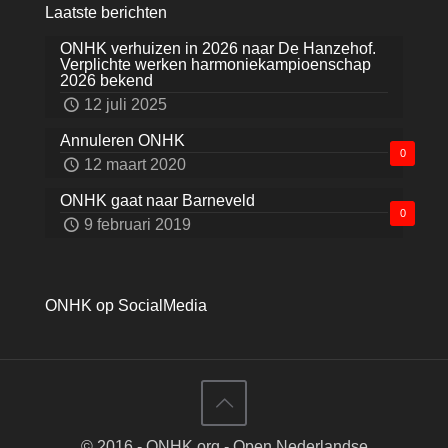
Laatste berichten
ONHK verhuizen in 2026 naar De Hanzehof.
Verplichte werken harmoniekampioenschap
2026 bekend
12 juli 2025
Annuleren ONHK
0
12 maart 2020
ONHK gaat naar Barneveld
0
9 februari 2019
ONHK op SocialMedia
© 2016 - ONHK.org - Open Nederlandse