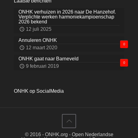
Laatste berichten
ONHK verhuizen in 2026 naar De Hanzehof.
Verplichte werken harmoniekampioenschap
2026 bekend
12 juli 2025
Annuleren ONHK
0
12 maart 2020
ONHK gaat naar Barneveld
0
9 februari 2019
ONHK op SocialMedia
© 2016 - ONHK.org - Open Nederlandse