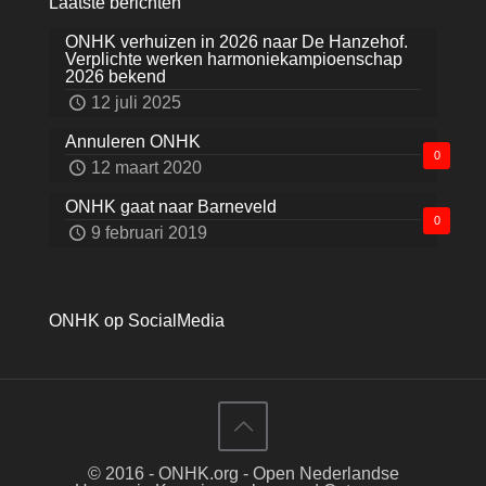
Laatste berichten
ONHK verhuizen in 2026 naar De Hanzehof.
Verplichte werken harmoniekampioenschap
2026 bekend
12 juli 2025
Annuleren ONHK
0
12 maart 2020
ONHK gaat naar Barneveld
0
9 februari 2019
ONHK op SocialMedia
© 2016 - ONHK.org - Open Nederlandse