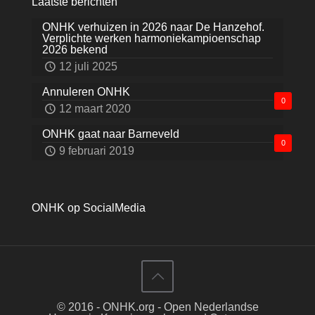
Laatste berichten
ONHK verhuizen in 2026 naar De Hanzehof.
Verplichte werken harmoniekampioenschap
2026 bekend
12 juli 2025
Annuleren ONHK
0
12 maart 2020
ONHK gaat naar Barneveld
0
9 februari 2019
ONHK op SocialMedia
© 2016 - ONHK.org - Open Nederlandse