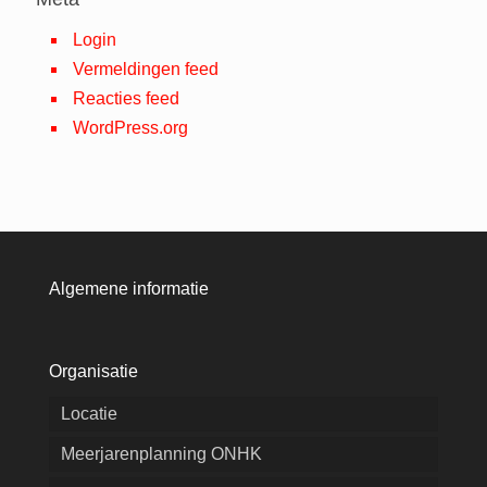
Login
Vermeldingen feed
Reacties feed
WordPress.org
Algemene informatie
Organisatie
Locatie
Meerjarenplanning ONHK