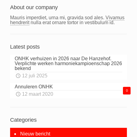
About our company
Mauris imperdiet, urna mi, gravida sod ales.
Vivamus
hendrerit
nulla erat ornare tortor in vestibulum id.
Latest posts
ONHK verhuizen in 2026 naar De Hanzehof.
Verplichte werken harmoniekampioenschap 2026
bekend
12 juli 2025
Annuleren ONHK
0
12 maart 2020
Categories
Nieuw bericht