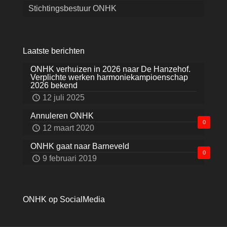
Stichtingsbestuur ONHK
Laatste berichten
ONHK verhuizen in 2026 naar De Hanzehof.
Verplichte werken harmoniekampioenschap
2026 bekend
12 juli 2025
Annuleren ONHK
0
12 maart 2020
ONHK gaat naar Barneveld
0
9 februari 2019
ONHK op SocialMedia