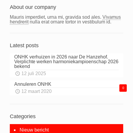
About our company
Mauris imperdiet, urna mi, gravida sod ales.
Vivamus
hendrerit
nulla erat ornare tortor in vestibulum id.
Latest posts
ONHK verhuizen in 2026 naar De Hanzehof.
Verplichte werken harmoniekampioenschap 2026
bekend
12 juli 2025
Annuleren ONHK
0
12 maart 2020
Categories
Nieuw bericht