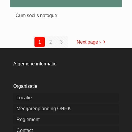
Cum sociis natoque
1
2
3
Next page ›
Algemene informatie
Organisatie
Locatie
Meerjarenplanning ONHK
Reglement
Contact